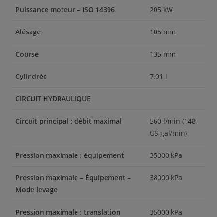
Puissance moteur – ISO 14396
205 kW
Alésage
105 mm
Course
135 mm
Cylindrée
7.01 l
CIRCUIT HYDRAULIQUE
Circuit principal : débit maximal
560 l/min (148
US gal/min)
Pression maximale : équipement
35000 kPa
Pression maximale – Équipement –
38000 kPa
Mode levage
Pression maximale : translation
35000 kPa