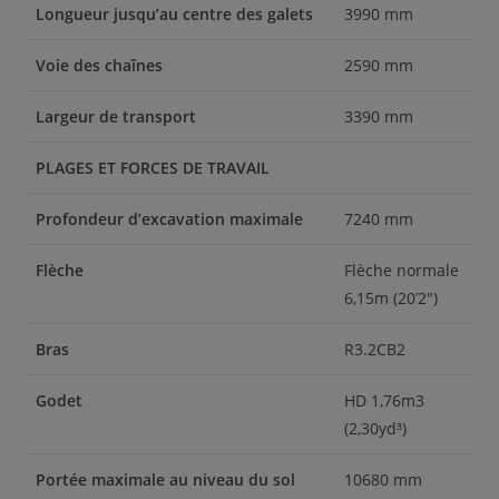
Longueur jusqu’au centre des galets
3990 mm
Voie des chaînes
2590 mm
Largeur de transport
3390 mm
PLAGES ET FORCES DE TRAVAIL
Profondeur d’excavation maximale
7240 mm
Flèche
Flèche normale
6,15m (20’2″)
Bras
R3.2CB2
Godet
HD 1,76m3
(2,30yd³)
Portée maximale au niveau du sol
10680 mm