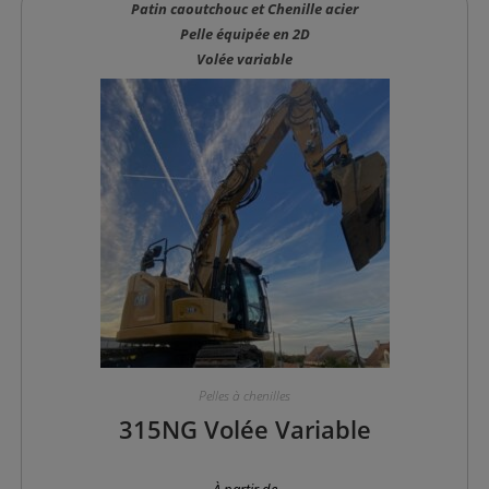
Patin caoutchouc et Chenille acier
Pelle équipée en 2D
Volée variable
Pelles à chenilles
315NG Volée Variable
À partir de