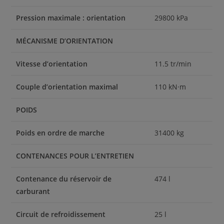
Pression maximale : orientation
29800 kPa
MÉCANISME D’ORIENTATION
Vitesse d’orientation
11.5 tr/min
Couple d’orientation maximal
110 kN·m
POIDS
Poids en ordre de marche
31400 kg
CONTENANCES POUR L’ENTRETIEN
Contenance du réservoir de
474 l
carburant
Circuit de refroidissement
25 l