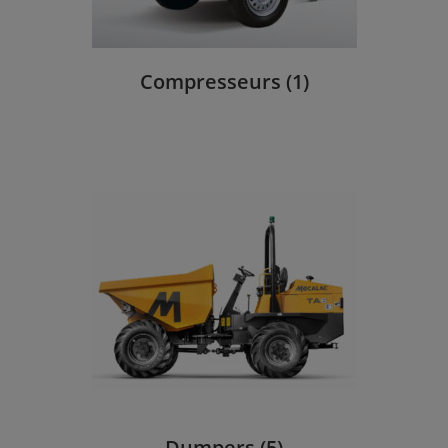
Compresseurs
(1)
Dumpers
(5)