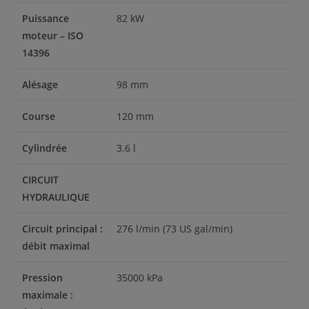
Puissance
82 kW
moteur – ISO
14396
Alésage
98 mm
Course
120 mm
Cylindrée
3.6 l
CIRCUIT
HYDRAULIQUE
Circuit principal :
276 l/min (73 US gal/min)
débit maximal
Pression
35000 kPa
maximale :