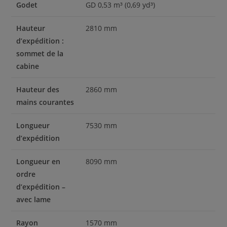
Godet
GD 0,53 m³ (0,69 yd³)
Hauteur
2810 mm
d’expédition :
sommet de la
cabine
Hauteur des
2860 mm
mains courantes
Longueur
7530 mm
d’expédition
Longueur en
8090 mm
ordre
d’expédition –
avec lame
Rayon
1570 mm