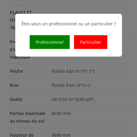
PLAGES ET
FORCES DE
Êtes-vous un professionnel ou un particulier ?
TRAVAIL
Profondeur
5990 mm
Professionnel
Particulier
d’excavation
maximale
Flèche
Portée 4,65 m (15′ 3″)
Bras
Portée R3m (9’10 »)
Godet
GD 0,53 m³ (0,69 yd³)
Portée maximale
8690 mm
au niveau du sol
Hauteur de
9690 mm