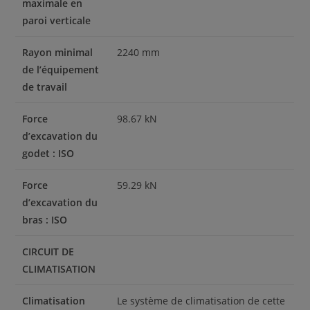
maximale en
paroi verticale
Rayon minimal
2240 mm
de l’équipement
de travail
Force
98.67 kN
d’excavation du
godet : ISO
Force
59.29 kN
d’excavation du
bras : ISO
CIRCUIT DE
CLIMATISATION
Climatisation
Le système de climatisation de cette