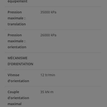
équipement
Pression
35000 kPa
maximale :
translation
Pression
26000 kPa
maximale :
orientation
MÉCANISME
D’ORIENTATION
Vitesse
12 tr/min
d’orientation
Couple
35 kN·m
d’orientation
maximal