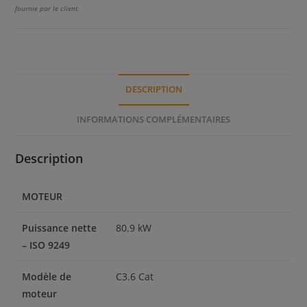
fournie par le client.
DESCRIPTION
INFORMATIONS COMPLÉMENTAIRES
Description
MOTEUR
Puissance nette
80.9 kW
– ISO 9249
Modèle de
C3.6 Cat
moteur