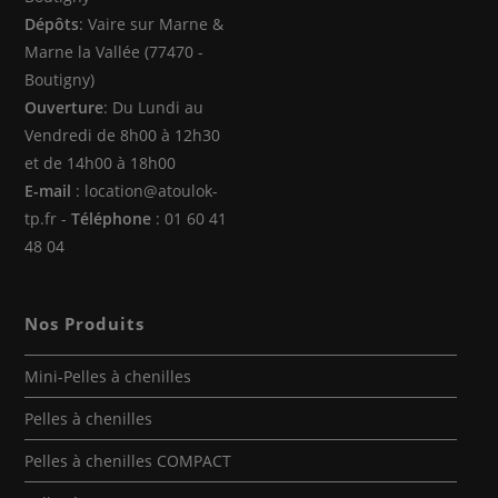
Dépôts
: Vaire sur Marne &
Marne la Vallée (77470 -
Boutigny)
Ouverture
: Du Lundi au
Vendredi de 8h00 à 12h30
et de 14h00 à 18h00
E-mail
: location@atoulok-
tp.fr -
Téléphone
: 01 60 41
48 04
Nos Produits
Mini-Pelles à chenilles
Pelles à chenilles
Pelles à chenilles COMPACT