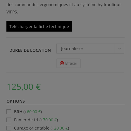
des commandes ergonomiques et au système hydraulique
ViPPS.
Télécharger la fiche technique
Journalière
DURÉE DE LOCATION
Effacer
125,00
€
OPTIONS
BRH (+
60,00
€
)
Panier de tri (+
70,00
€
)
Curage orientable (+
20,00
€
)