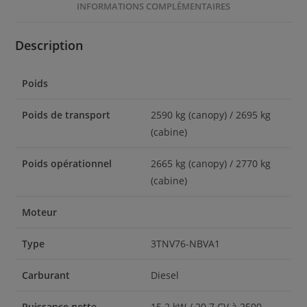
INFORMATIONS COMPLÉMENTAIRES
Description
Poids
Poids de transport
2590 kg (canopy) / 2695 kg
(cabine)
Poids opérationnel
2665 kg (canopy) / 2770 kg
(cabine)
Moteur
Type
3TNV76-NBVA1
Carburant
Diesel
Puissance nette
15.2 kW / 20.7 CV à 2500