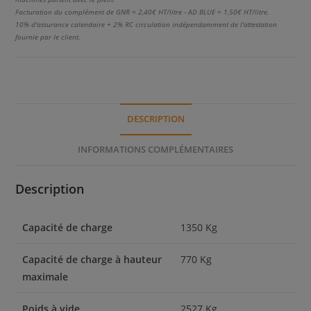
Facturation du complément de GNR = 2,40€ HT/litre - AD BLUE = 1,50€ HT/litre.
10% d'assurance calendaire + 2% RC circulation indépendamment de l'attestation
fournie par le client.
DESCRIPTION
INFORMATIONS COMPLÉMENTAIRES
Description
Capacité de charge
1350 Kg
Capacité de charge à hauteur
770 Kg
maximale
Poids à vide
2527 Kg