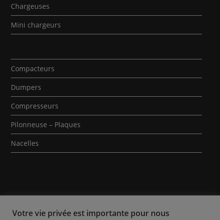
Chargeuses
Mini chargeurs
Compacteurs
Dumpers
Compresseurs
Pilonneuse – Plaques
Nacelles
Votre vie privée est importante pour nous
Qui sommes-nous ?
Contact
Mentions Légales