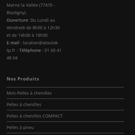
Marne la Vallée (77470 -
Boutigny)
Ouverture
: Du Lundi au
Vendredi de 8h00 à 12h30
et de 14h00 à 18h00
E-mail
: location@atoulok-
tp.fr -
Téléphone
: 01 60 41
48 04
Nos Produits
Mini-Pelles à chenilles
Pelles à chenilles
Pelles à chenilles COMPACT
Pelles à pneu