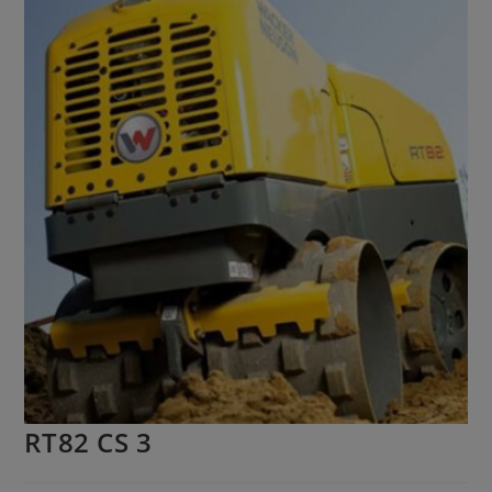
RT82 CS 3