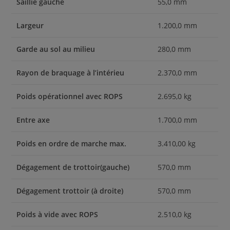
Saillie gauche
55,0 mm
Largeur
1.200,0 mm
Garde au sol au milieu
280,0 mm
Rayon de braquage à l’intérieu
2.370,0 mm
Poids opérationnel avec ROPS
2.695,0 kg
Entre axe
1.700,0 mm
Poids en ordre de marche max.
3.410,00 kg
Dégagement de trottoir(gauche)
570,0 mm
Dégagement trottoir (à droite)
570,0 mm
Poids à vide avec ROPS
2.510,0 kg