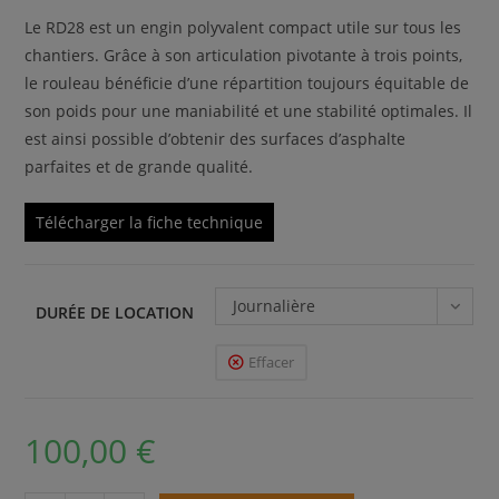
Le RD28 est un engin polyvalent compact utile sur tous les
chantiers. Grâce à son articulation pivotante à trois points,
le rouleau bénéficie d’une répartition toujours équitable de
son poids pour une maniabilité et une stabilité optimales. Il
est ainsi possible d’obtenir des surfaces d’asphalte
parfaites et de grande qualité.
Télécharger la fiche technique
Journalière
DURÉE DE LOCATION
Effacer
100,00
€