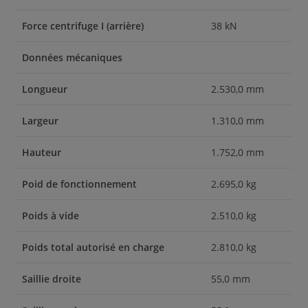
Force centrifuge I (arrière)
38 kN
Données mécaniques
Longueur
2.530,0 mm
Largeur
1.310,0 mm
Hauteur
1.752,0 mm
Poid de fonctionnement
2.695,0 kg
Poids à vide
2.510,0 kg
Poids total autorisé en charge
2.810,0 kg
Saillie droite
55,0 mm