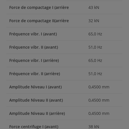
Force de compactage I (arrière
43 kN
Force de compactage II(arrière
32 kN
Fréquence vibr. I (avant)
65,0 Hz
Fréquence vibr. II (avant)
51,0 Hz
Fréquence vibr. I (arrière)
65,0 Hz
Fréquence vibr. II (arrière)
51,0 Hz
Amplitude Niveau I (avant)
0,4500 mm
Amplitude Niveau II (avant)
0,4500 mm
Amplitude Niveau II (arrière)
0,4500 mm
Force centrifuge I (avant)
38 kN