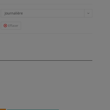
Journalière
Effacer