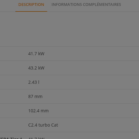
DESCRIPTION
INFORMATIONS COMPLÉMENTAIRES
41.7 kW
43.2 kW
2.43 l
87 mm
102.4 mm
C2.4 turbo Cat