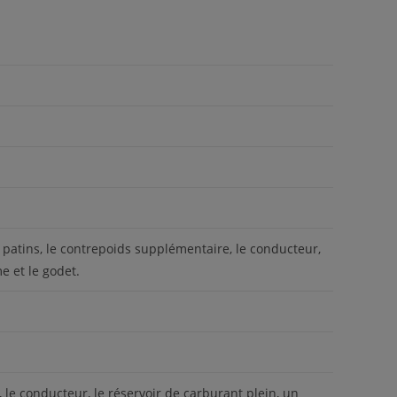
patins, le contrepoids supplémentaire, le conducteur,
e et le godet.
le conducteur, le réservoir de carburant plein, un