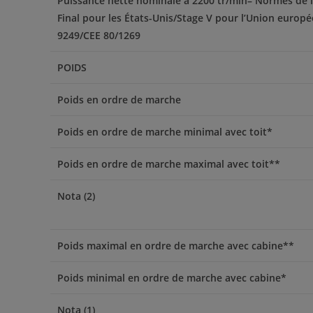
Puissance nette nominale à 2200 tr/min– Normes de l
Final pour les États-Unis/Stage V pour l’Union europ
9249/CEE 80/1269
POIDS
Poids en ordre de marche
Poids en ordre de marche minimal avec toit*
Poids en ordre de marche maximal avec toit**
Nota (2)
Poids maximal en ordre de marche avec cabine**
Poids minimal en ordre de marche avec cabine*
Nota (1)