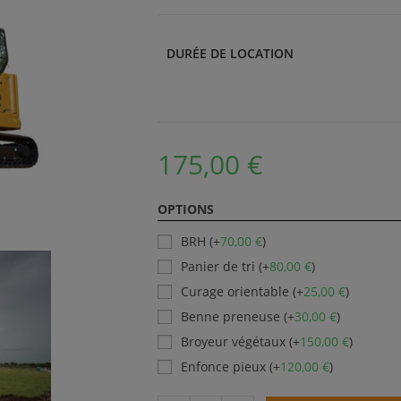
DURÉE DE LOCATION
175,00
€
OPTIONS
BRH (+
70,00
€
)
Panier de tri (+
80,00
€
)
Curage orientable (+
25,00
€
)
Benne preneuse (+
30,00
€
)
Broyeur végétaux (+
150,00
€
)
Enfonce pieux (+
120,00
€
)