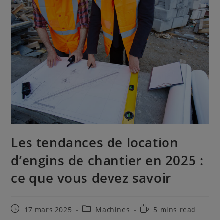
Les tendances de location
d’engins de chantier en 2025 :
ce que vous devez savoir
Publication
Post
Temps
17 mars 2025
Machines
5 mins read
publiée :
category:
de