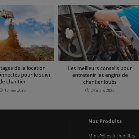
tages de la location
Les meilleurs conseils pour
onnectés pour le suivi
entretenir les engins de
de chantier
chantier loués
13 mai 2025
24 mars 2025
Nos Produits
Mini-Pelles à chenilles