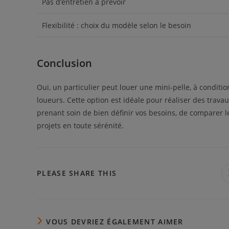
Pas d’entretien à prévoir
Flexibilité : choix du modèle selon le besoin
Conclusion
Oui, un particulier peut louer une mini-pelle, à conditi
loueurs. Cette option est idéale pour réaliser des trava
prenant soin de bien définir vos besoins, de comparer l
projets en toute sérénité.
PARTAGER
PLEASE SHARE THIS
CE
CONTENU
VOUS DEVRIEZ ÉGALEMENT AIMER