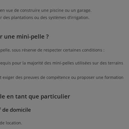
 en vue de construire une piscine ou un garage.
 des plantations ou des systèmes d’irrigation.
r une mini-pelle ?
pelle, sous réserve de respecter certaines conditions :
equis pour la majorité des mini-pelles utilisées sur des terrains
t exiger des preuves de compétence ou proposer une formation
le en tant que particulier
if de domicile
de location.