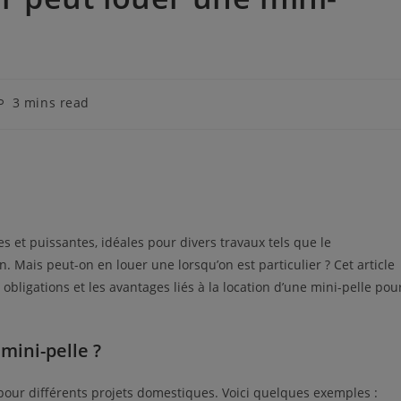
emps
3 mins read
e
cture :
 et puissantes, idéales pour divers travaux tels que le
 Mais peut-on en louer une lorsqu’on est particulier ? Cet article
bligations et les avantages liés à la location d’une mini-pelle pou
 mini-pelle ?
 pour différents projets domestiques. Voici quelques exemples :