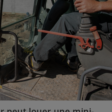
er peut louer une mini-