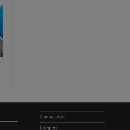
Compacteurs
Dumpers