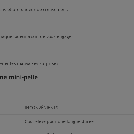
sions et profondeur de creusement.
e chaque loueur avant de vous engager.
éviter les mauvaises surprises.
ne mini-pelle
INCONVÉNIENTS
Coût élevé pour une longue durée