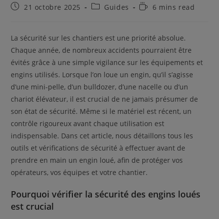
Publication
Post
Temps
21 octobre 2025
Guides
6 mins read
publiée :
category:
de
lecture :
La sécurité sur les chantiers est une priorité absolue.
Chaque année, de nombreux accidents pourraient être
évités grâce à une simple vigilance sur les équipements et
engins utilisés. Lorsque l’on loue un engin, qu’il s’agisse
d’une mini-pelle, d’un bulldozer, d’une nacelle ou d’un
chariot élévateur, il est crucial de ne jamais présumer de
son état de sécurité. Même si le matériel est récent, un
contrôle rigoureux avant chaque utilisation est
indispensable. Dans cet article, nous détaillons tous les
outils et vérifications de sécurité à effectuer avant de
prendre en main un engin loué, afin de protéger vos
opérateurs, vos équipes et votre chantier.
Pourquoi vérifier la sécurité des engins loués
est crucial