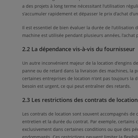
a des projets à long terme nécessitant l’utilisation régu
s’accumuler rapidement et dépasser le prix d’achat d’u
Il est essentiel de bien évaluer la durée de l’utilisati
machine est utilisée pendant plusieurs années, l’achat 
2.2 La dépendance vis-à-vis du fournisseur
Un autre inconvénient majeur de la location d’engins de
panne ou de retard dans la livraison des machines, la p
certaines entreprises de location n’ont pas toujours la di
besoin est urgent, ce qui peut entraîner des retards.
2.3 Les restrictions des contrats de location
Les contrats de location sont souvent accompagnés de cl
entretien et la durée du contrat. Par exemple, certains 
exclusivement dans certaines conditions ou que des pé
endommagés. Ces restrictions peuvent limiter la flexibi