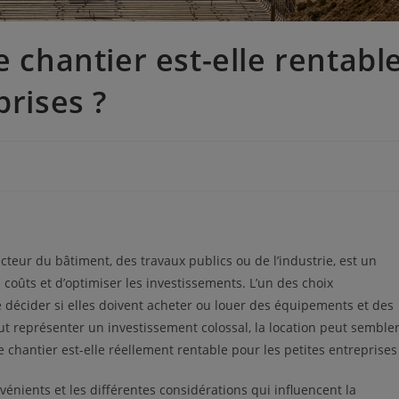
e chantier est-elle rentabl
prises ?
secteur du bâtiment, des travaux publics ou de l’industrie, est un
s coûts et d’optimiser les investissements. L’un des choix
e décider si elles doivent acheter ou louer des équipements et des
ut représenter un investissement colossal, la location peut semble
de chantier est-elle réellement rentable pour les petites entreprises
vénients et les différentes considérations qui influencent la