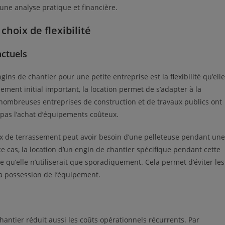
s une analyse pratique et financière.
choix de flexibilité
nctuels
ins de chantier pour une petite entreprise est la flexibilité qu’elle
sement initial important, la location permet de s’adapter à la
 nombreuses entreprises de construction et de travaux publics ont
t pas l’achat d’équipements coûteux.
ux de terrassement peut avoir besoin d’une pelleteuse pendant une
 cas, la location d’un engin de chantier spécifique pendant cette
 qu’elle n’utiliserait que sporadiquement. Cela permet d’éviter les
 la possession de l’équipement.
 chantier réduit aussi les coûts opérationnels récurrents. Par