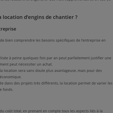
 location d’engins de chantier ?
treprise
al de bien comprendre les besoins spécifiques de l’entreprise en
isée à peine quelques fois par an peut parfaitement justifier une
ement peut nécessiter un achat.
, la location sera sans doute plus avantageuse, mais pour des
s économique.
ée dans des projets très différents, la location permet de varier les
e fonds.
du coût total, en prenant en compte tous les aspects liés à la