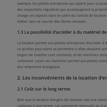
exemple, les petites entreprises qui optent pour la locat
des inspections régulières qui accompagnent la proprié
charge ces aspects dans le cadre du contrat de location
métier sans se soucier des tâches annexes.
1.3 La possibilité d’accéder à du matériel d
La location permet aux petites entreprises d’accéder 
ce qu’elles pourraient se permettre si elles devaient a
engins de chantier sont constants, et les machines réc
carburant. Louer ces machines permet aux petites entrep
leur empreinte écologique.
2. Les inconvénients de la location d’e
2.1 Coût sur le long terme
Bien que la location d’engins de chantier soit une solu
coûteuse à long terme. Les paiements mensuels ou à la 