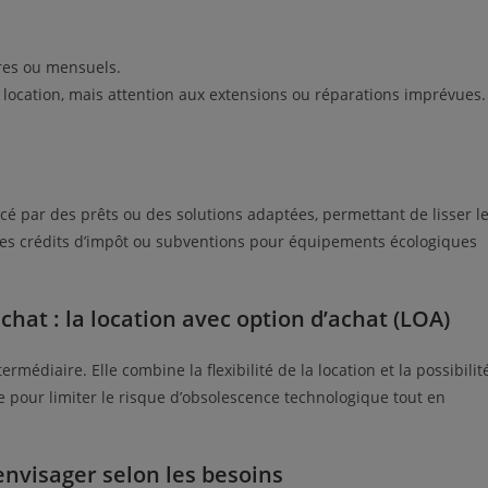
ires ou mensuels.
la location, mais attention aux extensions ou réparations imprévues.
cé par des prêts ou des solutions adaptées, permettant de lisser l
 Des crédits d’impôt ou subventions pour équipements écologiques
’achat : la location avec option d’achat (LOA)
rmédiaire. Elle combine la flexibilité de la location et la possibilit
ale pour limiter le risque d’obsolescence technologique tout en
envisager selon les besoins