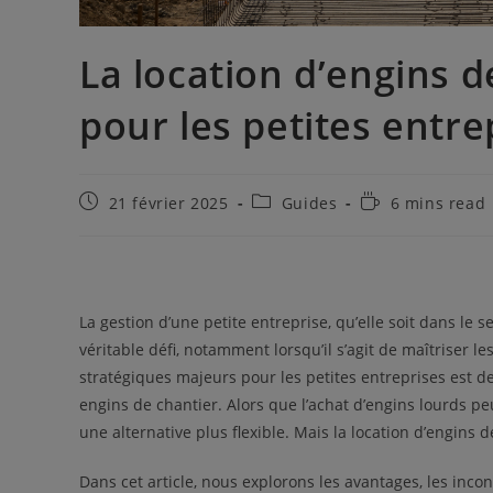
La location d’engins d
pour les petites entre
Publication
Post
Temps
21 février 2025
Guides
6 mins read
publiée :
category:
de
lecture :
La gestion d’une petite entreprise, qu’elle soit dans le 
véritable défi, notamment lorsqu’il s’agit de maîtriser le
stratégiques majeurs pour les petites entreprises est d
engins de chantier. Alors que l’achat d’engins lourds pe
une alternative plus flexible. Mais la location d’engins 
Dans cet article, nous explorons les avantages, les incon