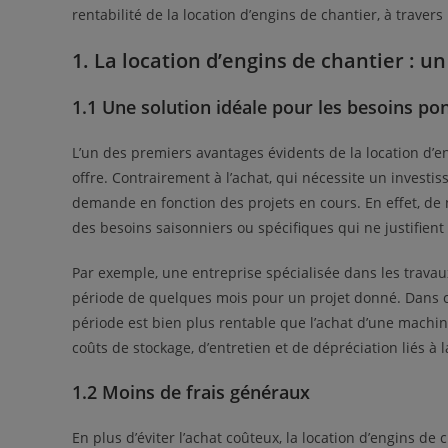
rentabilité de la location d’engins de chantier, à traver
1. La location d’engins de chantier : un 
1.1 Une solution idéale pour les besoins po
L’un des premiers avantages évidents de la location d’eng
offre. Contrairement à l’achat, qui nécessite un investis
demande en fonction des projets en cours. En effet, de
des besoins saisonniers ou spécifiques qui ne justifien
Par exemple, une entreprise spécialisée dans les trava
période de quelques mois pour un projet donné. Dans ce
période est bien plus rentable que l’achat d’une machine
coûts de stockage, d’entretien et de dépréciation liés à
1.2 Moins de frais généraux
En plus d’éviter l’achat coûteux, la location d’engins de