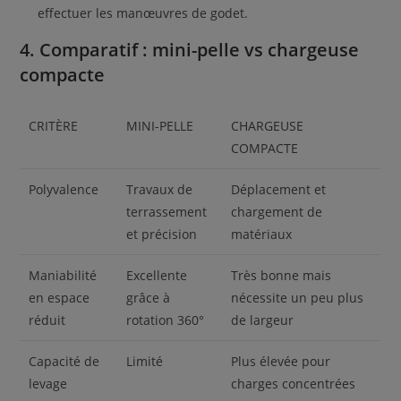
effectuer les manœuvres de godet.
4. Comparatif : mini-pelle vs chargeuse
compacte
CRITÈRE
MINI-PELLE
CHARGEUSE
COMPACTE
Polyvalence
Travaux de
Déplacement et
terrassement
chargement de
et précision
matériaux
Maniabilité
Excellente
Très bonne mais
en espace
grâce à
nécessite un peu plus
réduit
rotation 360°
de largeur
Capacité de
Limité
Plus élevée pour
levage
charges concentrées