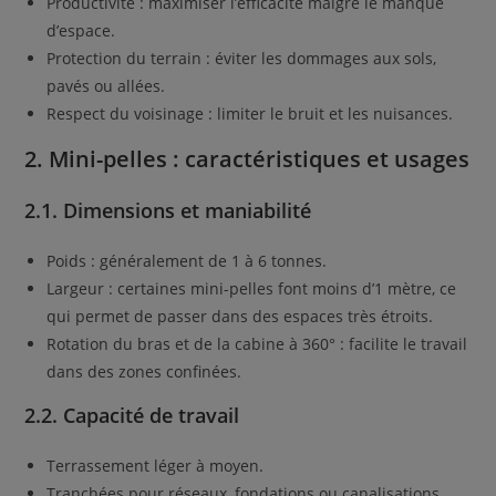
Productivité : maximiser l’efficacité malgré le manque
d’espace.
Protection du terrain : éviter les dommages aux sols,
pavés ou allées.
Respect du voisinage : limiter le bruit et les nuisances.
2. Mini-pelles : caractéristiques et usages
2.1. Dimensions et maniabilité
Poids : généralement de 1 à 6 tonnes.
Largeur : certaines mini-pelles font moins d’1 mètre, ce
qui permet de passer dans des espaces très étroits.
Rotation du bras et de la cabine à 360° : facilite le travail
dans des zones confinées.
2.2. Capacité de travail
Terrassement léger à moyen.
Tranchées pour réseaux, fondations ou canalisations.