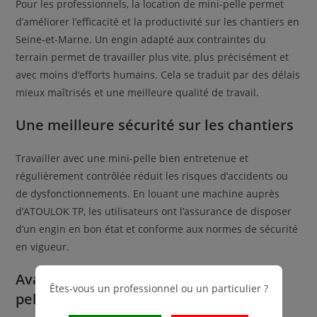
Pour les professionnels, la location de mini-pelle permet
d’améliorer l’efficacité et la productivité sur les chantiers en
Seine-et-Marne. Un engin adapté aux contraintes du
terrain permet de travailler plus vite, plus précisément et
avec moins d’efforts humains. Cela se traduit par des délais
mieux maîtrisés et une meilleure qualité de travail.
Une meilleure sécurité sur les chantiers
Travailler avec une mini-pelle bien entretenue et
régulièrement contrôlée réduit les risques d’accidents ou
de dysfonctionnements. En louant une machine auprès
d’ATOULOK TP, les utilisateurs ont l’assurance de disposer
d’un engin en bon état et conforme aux normes de sécurité
en vigueur.
Avantages clés de la location de mini-
Êtes-vous un professionnel ou un particulier ?
pelle près de Meaux