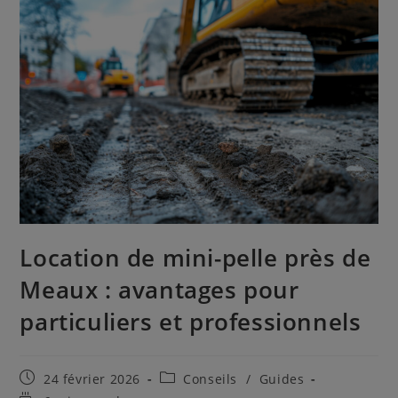
Location de mini-pelle près de
Meaux : avantages pour
particuliers et professionnels
Publication
Post
24 février 2026
Conseils
/
Guides
publiée :
category: