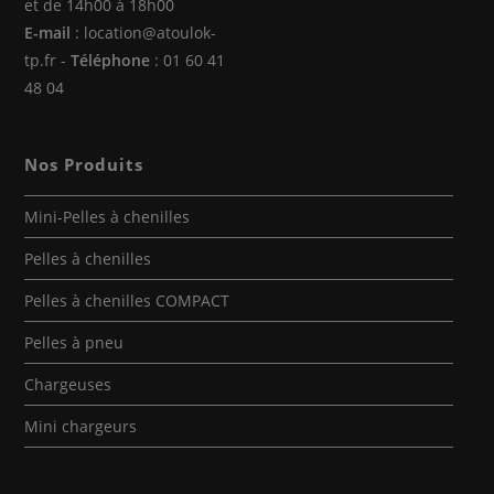
et de 14h00 à 18h00
E-mail
: location@atoulok-
tp.fr -
Téléphone
: 01 60 41
48 04
Nos Produits
Mini-Pelles à chenilles
Pelles à chenilles
Pelles à chenilles COMPACT
Pelles à pneu
Chargeuses
Mini chargeurs