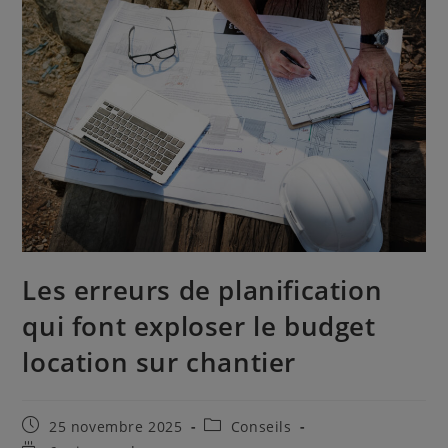
Les erreurs de planification
qui font exploser le budget
location sur chantier
Publication
Post
25 novembre 2025
Conseils
publiée :
category: