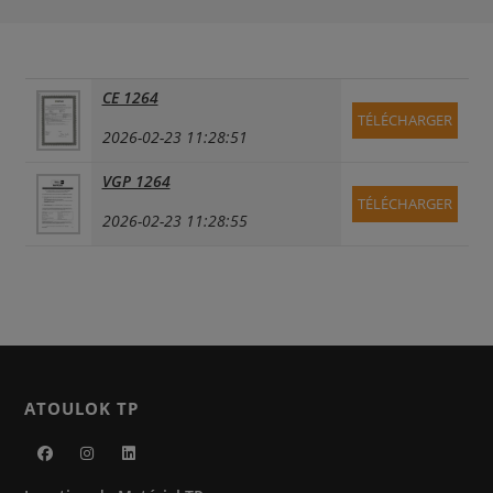
CE 1264
TÉLÉCHARGER
2026-02-23 11:28:51
VGP 1264
TÉLÉCHARGER
2026-02-23 11:28:55
ATOULOK TP
S’ouvre
S’ouvre
S’ouvre