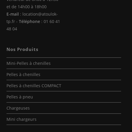
et de 14h00 à 18h00
E-mail
: location@atoulok-
tp.fr -
Téléphone
: 01 60 41
48 04
Nos Produits
Mini-Pelles à chenilles
Pelles à chenilles
Pelles à chenilles COMPACT
Pelles à pneu
Chargeuses
Mini chargeurs