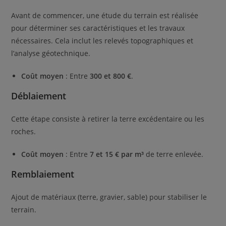
Avant de commencer, une étude du terrain est réalisée
pour déterminer ses caractéristiques et les travaux
nécessaires. Cela inclut les relevés topographiques et
l’analyse géotechnique.
Coût moyen
: Entre
300 et 800 €
.
Déblaiement
Cette étape consiste à retirer la terre excédentaire ou les
roches.
Coût moyen
: Entre
7 et 15 € par m³
de terre enlevée.
Remblaiement
Ajout de matériaux (terre, gravier, sable) pour stabiliser le
terrain.