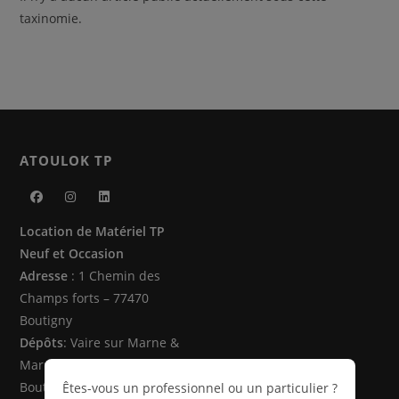
taxinomie.
ATOULOK TP
S’ouvre
S’ouvre
S’ouvre
Location de Matériel TP
dans
dans
dans
Neuf et Occasion
un
un
un
Adresse
: 1 Chemin des
nouvel
nouvel
nouvel
Champs forts – 77470
onglet
onglet
onglet
Boutigny
Dépôts
: Vaire sur Marne &
Marne la Vallée (77470 -
Boutigny)
Êtes-vous un professionnel ou un particulier ?