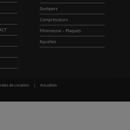
Dumpers
Compresseurs
PACT
Pilonneuse – Plaques
Nacelles
rales de Location
Actualités