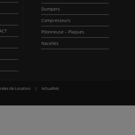
Dumpers
Compresseurs
PACT
Pilonneuse – Plaques
Nacelles
rales de Location
Actualités