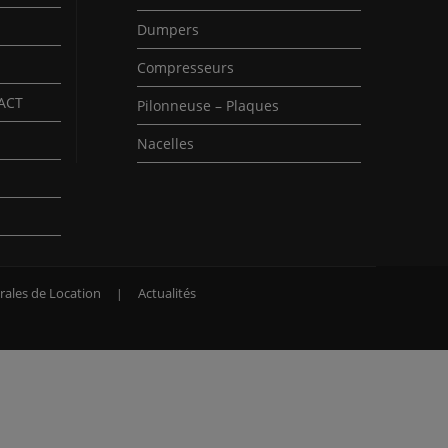
Dumpers
Compresseurs
PACT
Pilonneuse – Plaques
Nacelles
rales de Location
Actualités