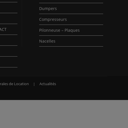
Dumpers
Compresseurs
PACT
Pilonneuse – Plaques
Nacelles
rales de Location
Actualités