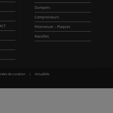
Dumpers
Compresseurs
PACT
Pilonneuse – Plaques
Nacelles
rales de Location
Actualités