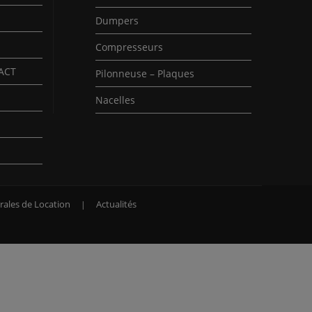
Dumpers
Compresseurs
PACT
Pilonneuse – Plaques
Nacelles
rales de Location
Actualités