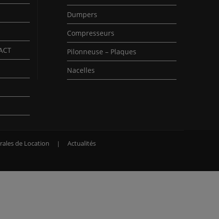
Dumpers
Compresseurs
PACT
Pilonneuse – Plaques
Nacelles
rales de Location
Actualités