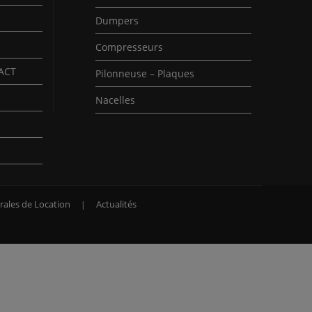
Dumpers
Compresseurs
PACT
Pilonneuse – Plaques
Nacelles
rales de Location
Actualités