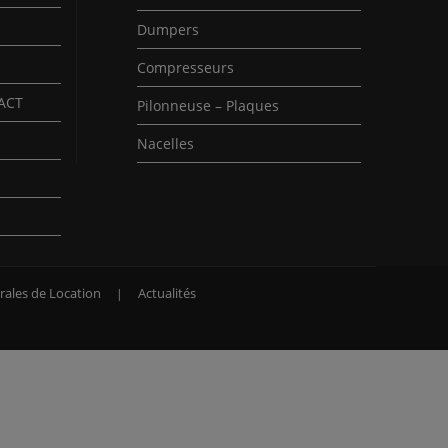
Dumpers
Compresseurs
PACT
Pilonneuse – Plaques
Nacelles
rales de Location
Actualités