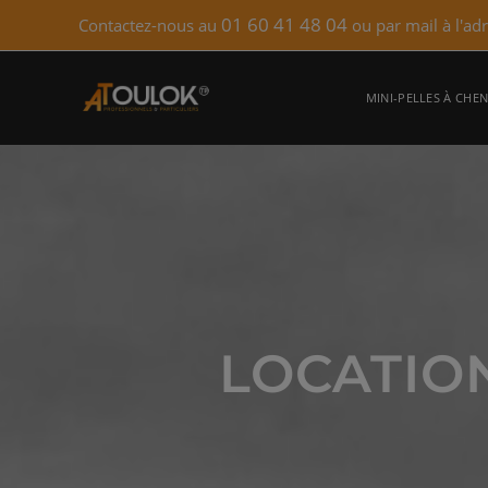
01 60 41 48 04
Contactez-nous au
ou par mail à l'ad
MINI-PELLES À CHEN
LOCATIO