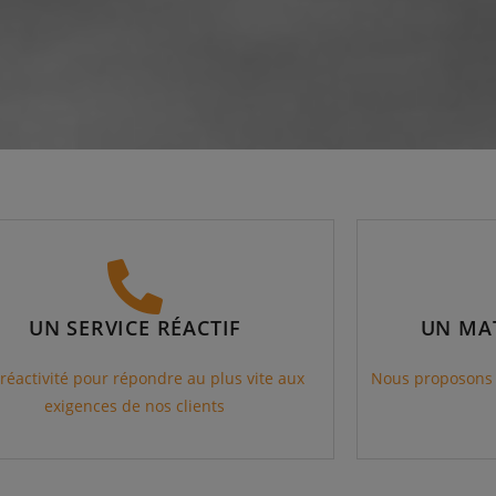
UN SERVICE RÉACTIF
UN MAT
réactivité pour répondre au plus vite aux
Nous proposons 
exigences de nos clients