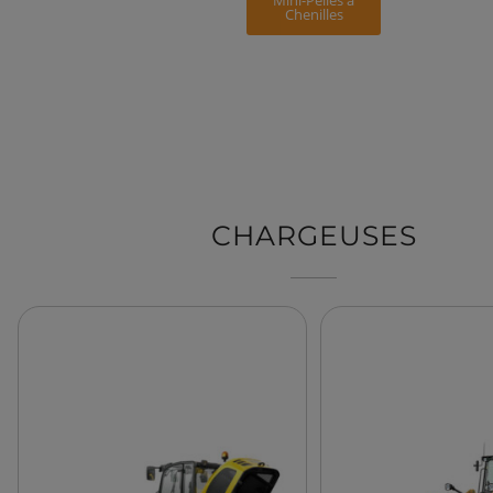
Mini-Pelles à
Chenilles
CHARGEUSES