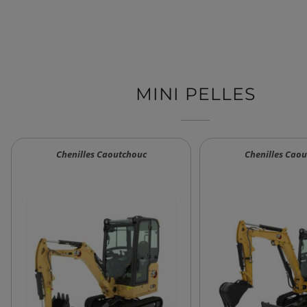
MINI PELLES
Chenilles Caoutchouc
Chenilles Cao