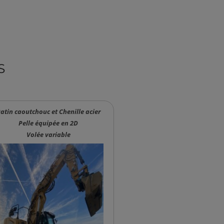
S
atin caoutchouc et Chenille acier
Pelle équipée en 2D
Volée variable