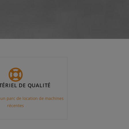
ÉRIEL DE QUALITÉ
un parc de location de machines
récentes