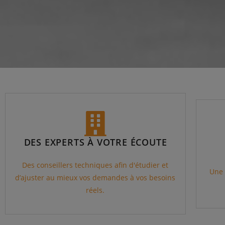
DES EXPERTS À VOTRE ÉCOUTE
Des conseillers techniques afin d'étudier et
Une 
d’ajuster au mieux vos demandes à vos besoins
réels.